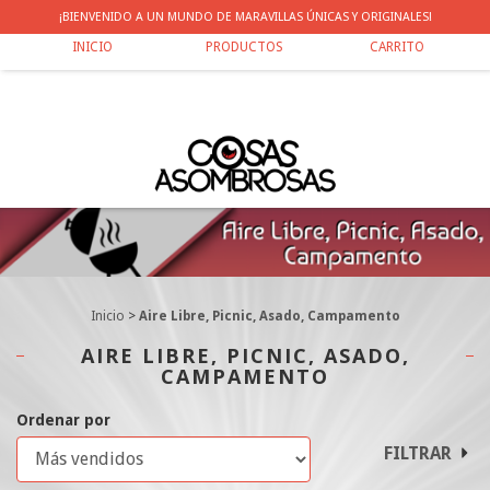
¡BIENVENIDO A UN MUNDO DE MARAVILLAS ÚNICAS Y ORIGINALES!
0
INICIO
PRODUCTOS
CARRITO
Inicio
>
Aire Libre, Picnic, Asado, Campamento
AIRE LIBRE, PICNIC, ASADO,
CAMPAMENTO
Ordenar por
FILTRAR