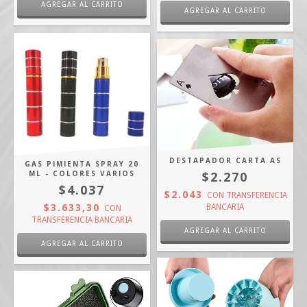
DESTAPADOR CARTA AS
GAS PIMIENTA SPRAY 20
ML - COLORES VARIOS
$2.270
$4.037
$2.043
CON
TRANSFERENCIA
$3.633,30
BANCARIA
CON
TRANSFERENCIA BANCARIA