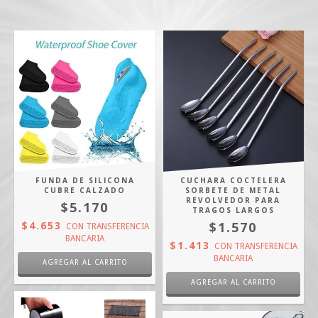
FUNDA DE SILICONA
CUCHARA COCTELERA
CUBRE CALZADO
SORBETE DE METAL
REVOLVEDOR PARA
$5.170
TRAGOS LARGOS
$4.653
$1.570
CON
TRANSFERENCIA
BANCARIA
$1.413
CON
TRANSFERENCIA
BANCARIA
AGREGAR AL CARRITO