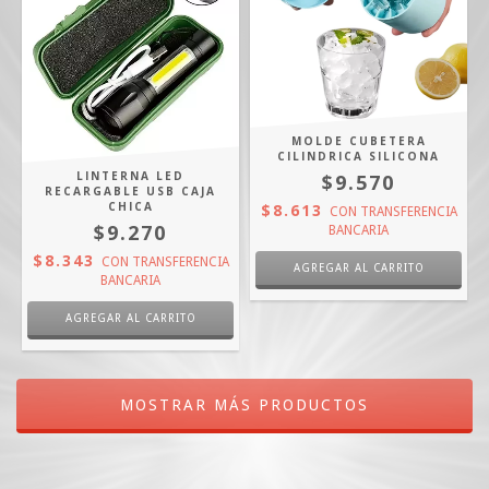
MOLDE CUBETERA
CILINDRICA SILICONA
LINTERNA LED
$9.570
RECARGABLE USB CAJA
CHICA
$8.613
CON
TRANSFERENCIA
$9.270
BANCARIA
$8.343
CON
TRANSFERENCIA
BANCARIA
MOSTRAR MÁS PRODUCTOS