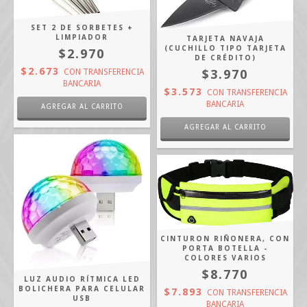
SET 2 DE SORBETES +
LIMPIADOR
TARJETA NAVAJA
(CUCHILLO TIPO TARJETA
$2.970
DE CRÉDITO)
$2.673
$3.970
CON
TRANSFERENCIA
BANCARIA
$3.573
CON
TRANSFERENCIA
BANCARIA
AGREGAR AL CARRITO
CINTURON RIÑONERA, CON
PORTA BOTELLA -
COLORES VARIOS
$8.770
LUZ AUDIO RÍTMICA LED
BOLICHERA PARA CELULAR
$7.893
CON
TRANSFERENCIA
USB
BANCARIA