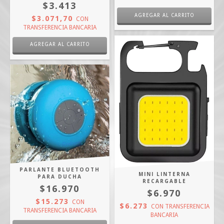
$3.413
$3.071,70
CON
TRANSFERENCIA BANCARIA
AGREGAR AL CARRITO
PARLANTE BLUETOOTH
MINI LINTERNA
PARA DUCHA
RECARGABLE
$16.970
$6.970
$15.273
CON
$6.273
CON
TRANSFERENCIA
TRANSFERENCIA BANCARIA
BANCARIA