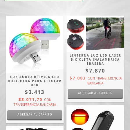
LINTERNA LUZ LED LASER
BICICLETA INALÁMBRICA
TRASERA
$7.870
LUZ AUDIO RÍTMICA LED
$7.083
CON
TRANSFERENCIA
BOLICHERA PARA CELULAR
BANCARIA
USB
$3.413
$3.071,70
CON
TRANSFERENCIA BANCARIA
AGREGAR AL CARRITO