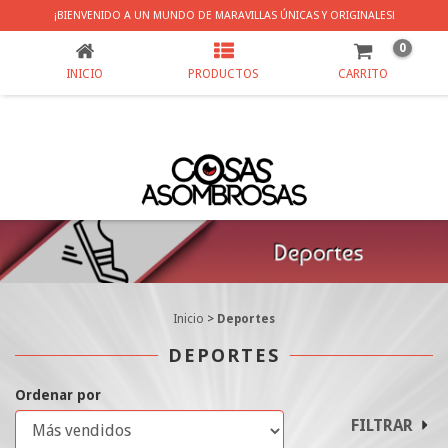
DEPORTES
¡BIENVENIDO A UN MUNDO DE MARAVILLAS ÚNICAS Y ORIGINALES!
0
INICIO
PRODUCTOS
CARRITO
Inicio
>
Deportes
DEPORTES
Ordenar por
FILTRAR