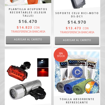
PLANTILLA ACUPUNTOS
RECORTABLES (ELEGIR
SOPORTE CELU BICI-MOTO
TALLE)
DS-DC1
$16.470
$14.970
$14.823
$13.473
CON
CON
TRANSFERENCIA BANCARIA
TRANSFERENCIA BANCARIA
AGREGAR AL CARRITO
SIN
STOCK
TOALLA ABSORBENTE
REFRESCANTE