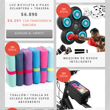
LUZ BICICLETA A PILAS
DELANTERA + TRASERA
SIN
STOCK
$6.890
$6.201
CON
TRANSFERENCIA
BANCARIA
SIN
STOCK
MAQUINA DE BOXEO
INTELIGENTE
SIN
STOCK
TOALLÓN / TOALLA DE
SECADO RAPIDO SUPER
ABSORBENTE