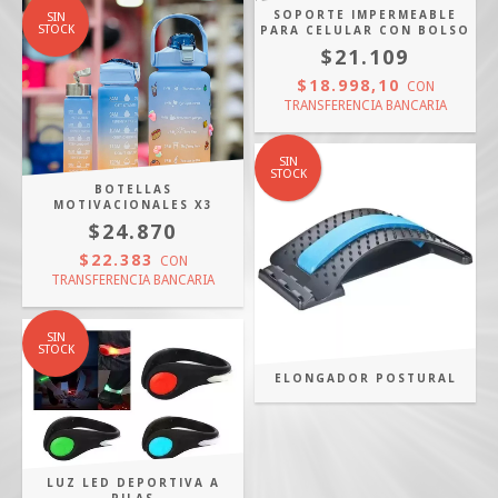
SOPORTE IMPERMEABLE
SIN
STOCK
PARA CELULAR CON BOLSO
$21.109
$18.998,10
CON
TRANSFERENCIA BANCARIA
SIN
STOCK
BOTELLAS
MOTIVACIONALES X3
$24.870
$22.383
CON
TRANSFERENCIA BANCARIA
SIN
STOCK
ELONGADOR POSTURAL
LUZ LED DEPORTIVA A