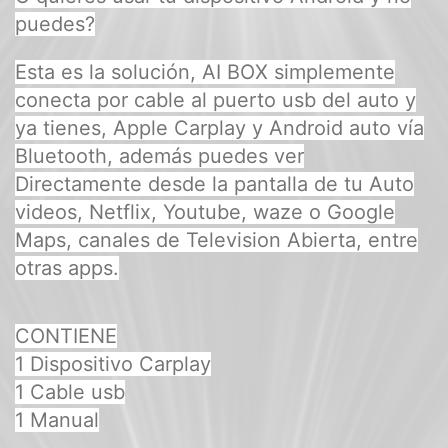
puedes?
Esta es la solución, AI BOX simplemente
conecta por cable al puerto usb del auto y
ya tienes, Apple Carplay y Android auto vía
Bluetooth, además puedes ver
Directamente desde la pantalla de tu Auto
videos, Netflix, Youtube, waze o Google
Maps, canales de Television Abierta, entre
otras apps.
CONTIENE
1 Dispositivo Carplay
1 Cable usb
1 Manual