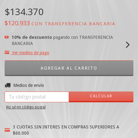
$134.370
$120.933
CON
TRANSFERENCIA BANCARIA
10% de descuento
pagando con TRANSFERENCIA
BANCARIA
Ver medios de pago
CAMBIAR CP
Entregas para el CP:
Medios de envío
CALCULAR
No sé mi código postal
3 CUOTAS SIN INTERES EN COMPRAS SUPERIORES A
$60.000