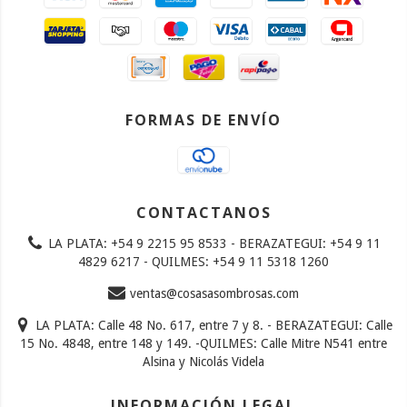
FORMAS DE ENVÍO
CONTACTANOS
LA PLATA: +54 9 2215 95 8533 - BERAZATEGUI: +54 9 11
4829 6217 - QUILMES: +54 9 11 5318 1260
ventas@cosasasombrosas.com
LA PLATA: Calle 48 No. 617, entre 7 y 8. - BERAZATEGUI: Calle
15 No. 4848, entre 148 y 149. -QUILMES: Calle Mitre N541 entre
Alsina y Nicolás Videla
INFORMACIÓN LEGAL