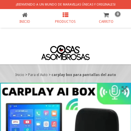
CARPLAY BOX PARA PANTALLAS DEL AUTO
¡BIENVENIDO A UN MUNDO DE MARAVILLAS ÚNICAS Y ORIGINALES!
0
INICIO
PRODUCTOS
CARRITO
Inicio
>
Para el Auto
>
carplay box para pantallas del auto