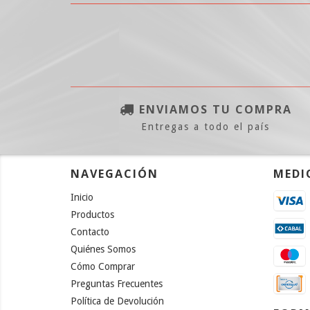
ENVIAMOS TU COMPRA
Entregas a todo el país
NAVEGACIÓN
MEDI
Inicio
Productos
Contacto
Quiénes Somos
Cómo Comprar
Preguntas Frecuentes
Política de Devolución