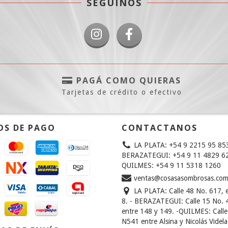
SEGUINOS
PAGÁ COMO QUIERAS
Tarjetas de crédito o efectivo
OS DE PAGO
CONTACTANOS
LA PLATA: +54 9 2215 95 85
BERAZATEGUI: +54 9 11 4829 62
QUILMES: +54 9 11 5318 1260
ventas@cosasasombrosas.co
LA PLATA: Calle 48 No. 617, e
8. - BERAZATEGUI: Calle 15 No. 
entre 148 y 149. -QUILMES: Calle
N541 entre Alsina y Nicolás Videla