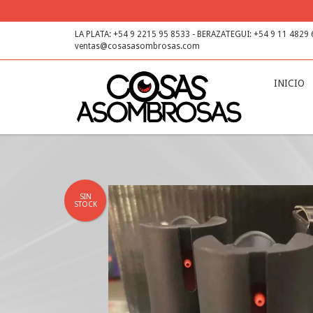
LA PLATA: +54 9 2215 95 8533 - BERAZATEGUI: +54 9 11 4829
ventas@cosasasombrosas.com
INICIO
SIN
STOCK