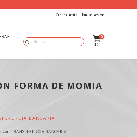
Crear cuenta
Iniciar sesión
PRAR
0
$0
ON FORMA DE MOMIA
SFERENCIA BANCARIA
o con TRANSFERENCIA BANCARIA