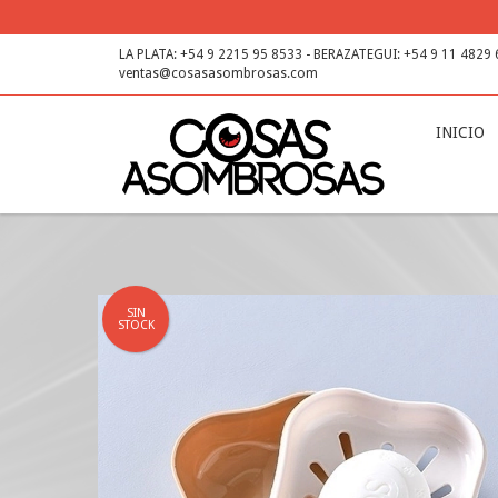
LA PLATA: +54 9 2215 95 8533 - BERAZATEGUI: +54 9 11 4829
ventas@cosasasombrosas.com
INICIO
SIN
STOCK