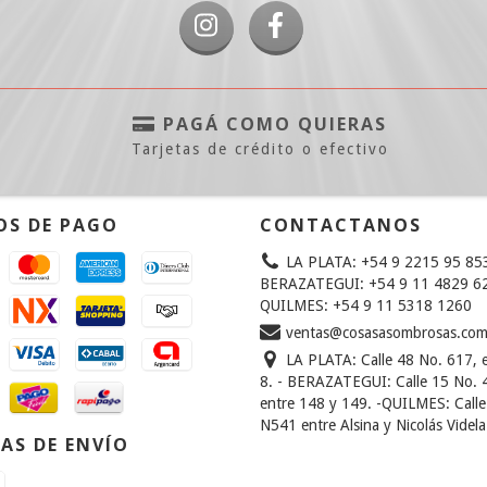
PAGÁ COMO QUIERAS
Tarjetas de crédito o efectivo
OS DE PAGO
CONTACTANOS
LA PLATA: +54 9 2215 95 85
BERAZATEGUI: +54 9 11 4829 62
QUILMES: +54 9 11 5318 1260
ventas@cosasasombrosas.co
LA PLATA: Calle 48 No. 617, e
8. - BERAZATEGUI: Calle 15 No. 
entre 148 y 149. -QUILMES: Calle
N541 entre Alsina y Nicolás Videla
AS DE ENVÍO