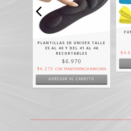
ALIENTE
A
FU
PLANTILLAS 3D UNISEX TALLE
FERENCIA
35 AL 40 Y DEL 41 AL 46
$4.
RECORTABLES
$6.970
$6.273
CON
TRANSFERENCIA BANCARIA
AGREGAR AL CARRITO