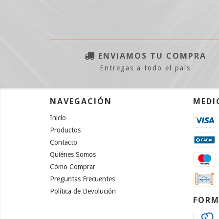
ENVIAMOS TU COMPRA
Entregas a todo el país
NAVEGACIÓN
MEDI
Inicio
Productos
Contacto
Quiénes Somos
Cómo Comprar
Preguntas Frecuentes
Política de Devolución
FORM