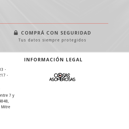
COMPRÁ CON SEGURIDAD
Tus datos siempre protegidos
INFORMACIÓN LEGAL
33 -
17 -
m
ntre 7 y
4848,
 Mitre