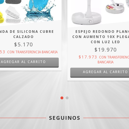
NDA DE SILICONA CUBRE
ESPEJO REDONDO PLAN
CALZADO
CON AUMENTO 10X PLEG
CON LUZ LED
$5.170
$19.970
653
CON
TRANSFERENCIA BANCARIA
$17.973
CON
TRANSFERENC
AGREGAR AL CARRITO
BANCARIA
SEGUINOS