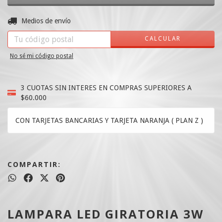
CAMBIAR CP
Entregas para el CP:
Medios de envío
CALCULAR
No sé mi código postal
3 CUOTAS SIN INTERES EN COMPRAS SUPERIORES A
$60.000
CON TARJETAS BANCARIAS Y TARJETA NARANJA ( PLAN Z )
COMPARTIR:
LAMPARA LED GIRATORIA 3W