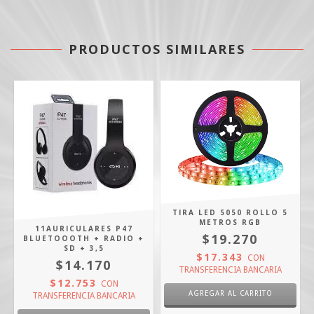
PRODUCTOS SIMILARES
TIRA LED 5050 ROLLO 5
METROS RGB
11AURICULARES P47
$19.270
BLUETOOOTH + RADIO +
SD + 3,5
$17.343
CON
$14.170
TRANSFERENCIA BANCARIA
$12.753
CON
TRANSFERENCIA BANCARIA
A