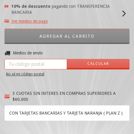
10% de descuento
pagando con TRANSFERENCIA
BANCARIA
Ver medios de pago
CAMBIAR CP
Entregas para el CP:
Medios de envío
CALCULAR
No sé mi código postal
3 CUOTAS SIN INTERES EN COMPRAS SUPERIORES A
$60.000
CON TARJETAS BANCARIAS Y TARJETA NARANJA ( PLAN Z )