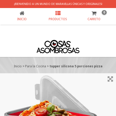
TUPPER SILICONA 5 PORCIONES PIZZA
¡BIENVENIDO A UN MUNDO DE MARAVILLAS ÚNICAS Y ORIGINALES!
0
INICIO
PRODUCTOS
CARRITO
Inicio
>
Para la Cocina
>
tupper silicona 5 porciones pizza