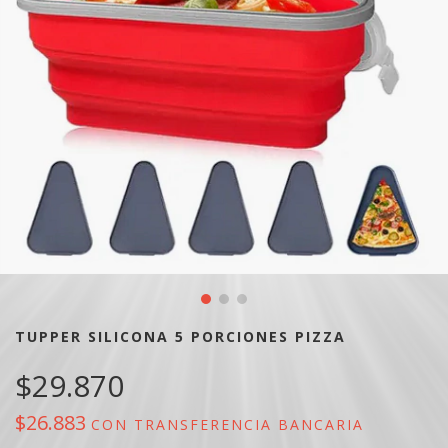
TUPPER SILICONA 5 PORCIONES PIZZA
$29.870
$26.883
CON
TRANSFERENCIA BANCARIA