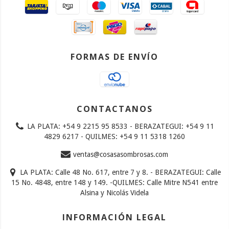
FORMAS DE ENVÍO
CONTACTANOS
LA PLATA: +54 9 2215 95 8533 - BERAZATEGUI: +54 9 11
4829 6217 - QUILMES: +54 9 11 5318 1260
ventas@cosasasombrosas.com
LA PLATA: Calle 48 No. 617, entre 7 y 8. - BERAZATEGUI: Calle
15 No. 4848, entre 148 y 149. -QUILMES: Calle Mitre N541 entre
Alsina y Nicolás Videla
INFORMACIÓN LEGAL