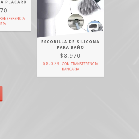
RA PLACARD
570
RANSFERENCIA
RIA
ESCOBILLA DE SILICONA
PARA BAÑO
$8.970
$8.073
CON
TRANSFERENCIA
BANCARIA