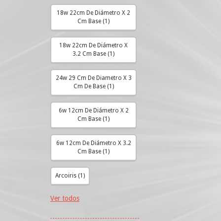
18w 22cm De Diámetro X 2
Cm Base (1)
18w 22cm De Diámetro X
3.2 Cm Base (1)
24w 29 Cm De Diametro X 3
Cm De Base (1)
6w 12cm De Diámetro X 2
Cm Base (1)
6w 12cm De Diámetro X 3.2
Cm Base (1)
Arcoiris (1)
Ver todos