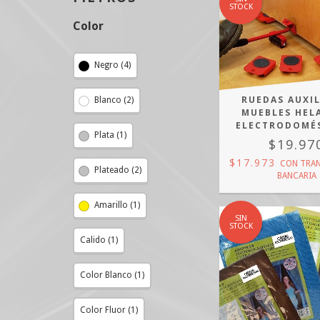
STOCK
Color
Negro (4)
RUEDAS AUXIL
Blanco (2)
MUEBLES HEL
ELECTRODOMÉ
Plata (1)
$19.97
$17.973
CON
TRAN
Plateado (2)
BANCARIA
Amarillo (1)
SIN
STOCK
Calido (1)
Color Blanco (1)
Color Fluor (1)