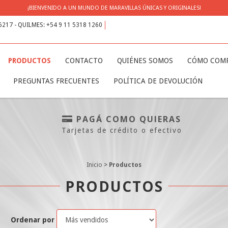
¡BIENVENIDO A UN MUNDO DE MARAVILLAS ÚNICAS Y ORIGINALES!
 6217 - QUILMES: +54 9 11 5318 1260
PRODUCTOS
CONTACTO
QUIÉNES SOMOS
CÓMO COM
PREGUNTAS FRECUENTES
POLÍTICA DE DEVOLUCIÓN
PAGÁ COMO QUIERAS
Tarjetas de crédito o efectivo
Inicio
>
Productos
PRODUCTOS
Ordenar por