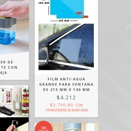
SER DE
NTE CON
NJA
FILM ANTI-AGUA
GRANDE PARA VENTANA
DE 215 MM X 140 MM
$4.212
$3.790,80
CON
TRANSFERENCIA BANCARIA
SIN