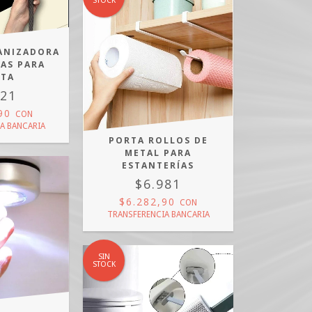
STOCK
ANIZADORA
RAS PARA
RTA
021
,90
CON
A BANCARIA
PORTA ROLLOS DE
METAL PARA
ESTANTERÍAS
$6.981
$6.282,90
CON
TRANSFERENCIA BANCARIA
SIN
STOCK