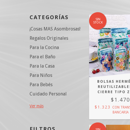
CATEGORÍAS
SIN
STOCK
¡Cosas MAS Asombrosas!
Regalos Originales
Para la Cocina
Para el Baño
Para la Casa
Para Niños
BOLSAS HERM
Para Bebés
REUTILIZABLE
CIERRE TIPO 
Cuidado Personal
$1.47
Ver más
$1.323
CON
TRAN
BANCARIA
FILTROS
SIN