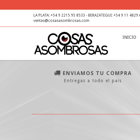
LA PLATA: +54 9 2215 95 8533 - BERAZATEGUI: +54 9 11 4829
ventas@cosasasombrosas.com
INICIO
ENVIAMOS TU COMPRA
Entregas a todo el país