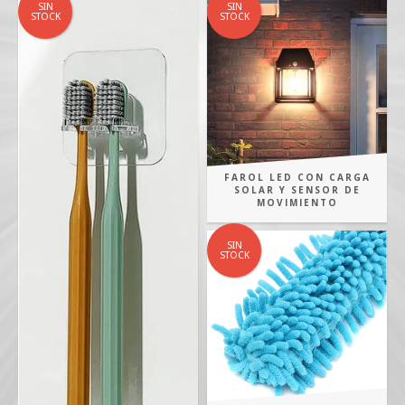
SIN
SIN
STOCK
STOCK
FAROL LED CON CARGA
SOLAR Y SENSOR DE
MOVIMIENTO
SIN
STOCK