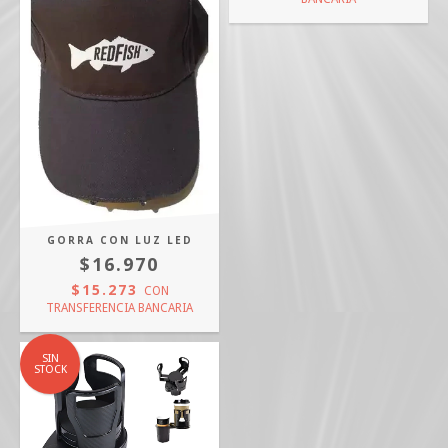
GORRA CON LUZ LED
$16.970
$15.273
CON
TRANSFERENCIA BANCARIA
SIN
STOCK