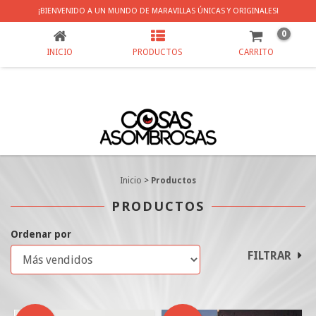
PRODUCTOS
¡BIENVENIDO A UN MUNDO DE MARAVILLAS ÚNICAS Y ORIGINALES!
0
INICIO
PRODUCTOS
CARRITO
Inicio
>
Productos
PRODUCTOS
Ordenar por
FILTRAR