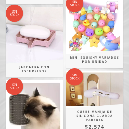
SIN
STOCK
SIN
STOCK
MINI SQUISHY VARIADOS
POR UNIDAD
JABONERA CON
ESCURRIDOR
SIN
STOCK
SIN
STOCK
CUBRE MANIJA DE
SILICONA GUARDA
PAREDES
$2.574