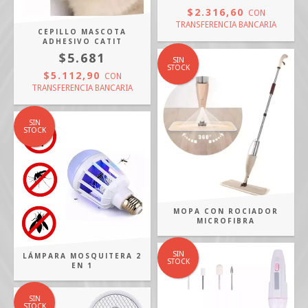
$2.316,60
CON
TRANSFERENCIA BANCARIA
CEPILLO MASCOTA
ADHESIVO CATIT
$5.681
SIN
STOCK
$5.112,90
CON
TRANSFERENCIA BANCARIA
SIN
STOCK
MOPA CON ROCIADOR
MICROFIBRA
SIN
LÁMPARA MOSQUITERA 2
STOCK
EN 1
SIN
STOCK